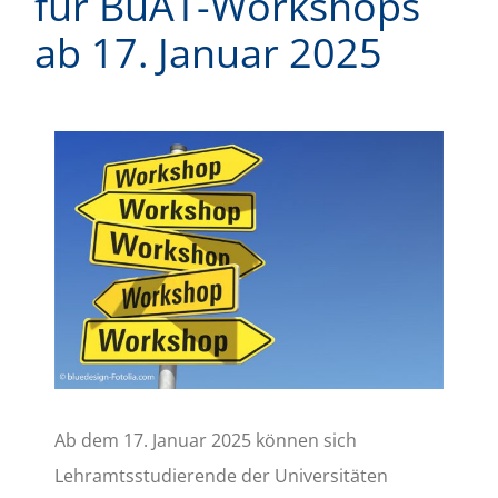
für BuAT-Workshops
ab 17. Januar 2025
Zeige
grösseres
Bild
Ab dem 17. Januar 2025 können sich
Lehramtsstudierende der Universitäten