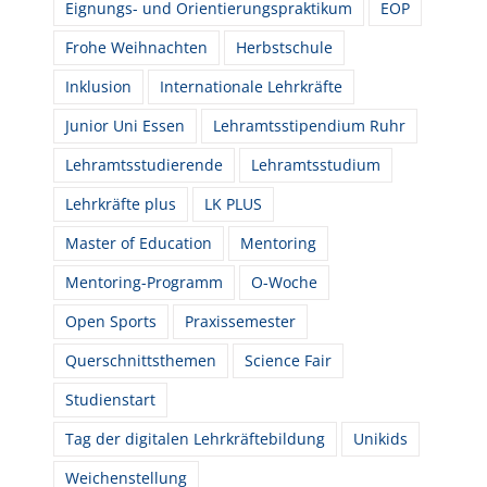
Eignungs- und Orientierungspraktikum
EOP
Frohe Weihnachten
Herbstschule
Inklusion
Internationale Lehrkräfte
Junior Uni Essen
Lehramtsstipendium Ruhr
Lehramtsstudierende
Lehramtsstudium
Lehrkräfte plus
LK PLUS
Master of Education
Mentoring
Mentoring-Programm
O-Woche
Open Sports
Praxissemester
Querschnittsthemen
Science Fair
Studienstart
Tag der digitalen Lehrkräftebildung
Unikids
Weichenstellung