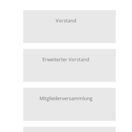
Vorstand
Erweiterter Vorstand
Mitgliederversammlung