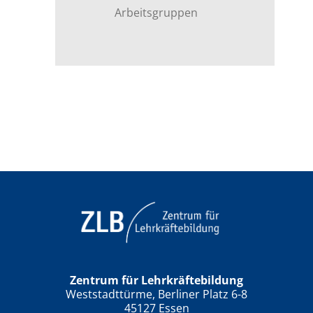
Arbeitsgruppen
Zentrum für Lehrkräftebildung
Weststadttürme, Berliner Platz 6-8
45127 Essen