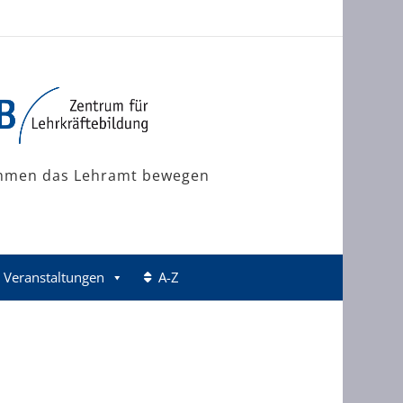
mmen das Lehramt bewegen
Veranstaltungen
A-Z