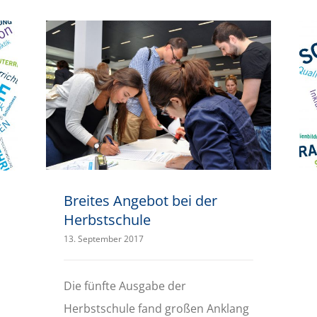
Breites Angebot bei der Herbstschule
Breites Angebot bei der
Herbstschule
13. September 2017
Die fünfte Ausgabe der
Herbstschule fand großen Anklang