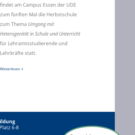
findet am Campus Essen der UDE
zum fünften Mal die Herbstschule
zum Thema
Umgang mit
Heterogenität in Schule und Unterricht
für Lehramtsstudierende und
Lehrkräfte statt.
Weiterlesen
ildung
Platz 6-8