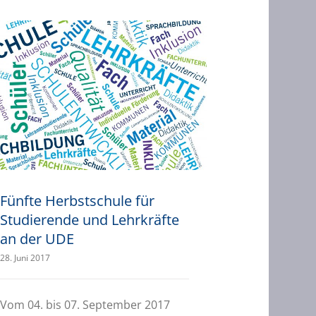
Fünfte Herbstschule für Studierende und Lehrkräfte an der UDE
Fünfte Herbstschule für
Studierende und Lehrkräfte
an der UDE
28. Juni 2017
Vom 04. bis 07. September 2017