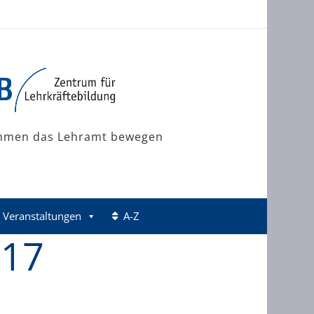
mmen das Lehramt bewegen
Veranstaltungen
A-Z
017