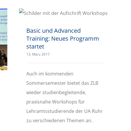
Basic und Advanced Training: Neues Programm startet
Basic und Advanced
Training: Neues Programm
startet
13. März 2017
Auch im kommenden
Sommersemester bietet das ZLB
wieder studienbegleitende,
praxisnahe Workshops für
Lehramtsstudierende der UA Ruhr
zu verschiedenen Themen an.