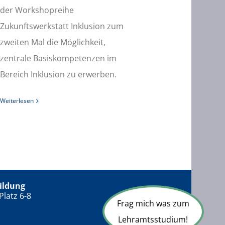
der Workshopreihe
Zukunftswerkstatt Inklusion zum
zweiten Mal die Möglichkeit,
zentrale Basiskompetenzen im
Bereich Inklusion zu erwerben.
Weiterlesen
ildung
Platz 6-8
Frag mich was zum
Lehramtsstudium!