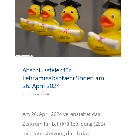
Abschlussfeier für Lehramtsabsolvent*innen am 26. April 2024
Abschlussfeier für
Lehramtsabsolvent*innen am
26. April 2024
29. Januar 2024
Am 26. April 2024 veranstaltet das
Zentrum für Lehrkräftebildung (ZLB)
mit Unterstützung durch das