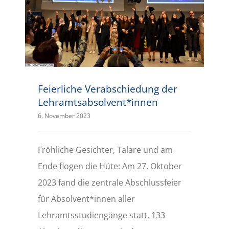
Feierliche Verabschiedung der Lehramtsabsolvent*innen
Feierliche Verabschiedung der
Lehramtsabsolvent*innen
6. November 2023
Fröhliche Gesichter, Talare und am
Ende flogen die Hüte: Am 27. Oktober
2023 fand die zentrale Abschlussfeier
für Absolvent*innen aller
Lehramtsstudiengänge statt. 133