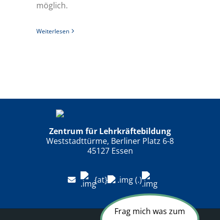
möglich.
Weiterlesen
Zentrum für Lehrkräftebildung
Weststadttürme, Berliner Platz 6-8
45127 Essen
{at}
(.)
Frag mich was zum