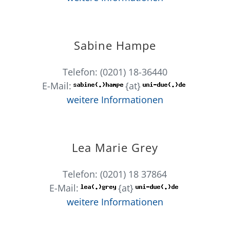
Sabine Hampe
Telefon: (0201) 18-36440
E-Mail:
{at}
weitere Informationen
Lea Marie Grey
Telefon: (0201) 18 37864
E-Mail:
{at}
weitere Informationen