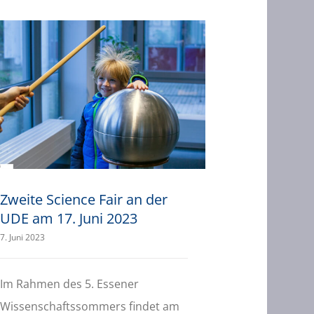
Zweite Science Fair an der UDE am 17. Juni 2023
Zweite Science Fair an der
UDE am 17. Juni 2023
7. Juni 2023
Im Rahmen des 5. Essener
Wissenschaftssommers findet am