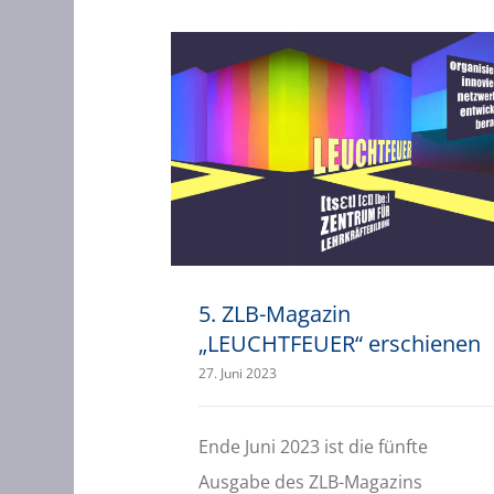
5. ZLB-Magazin „LEUCHTFEUER“ erschienen
5. ZLB-Magazin
„LEUCHTFEUER“ erschienen
27. Juni 2023
Ende Juni 2023 ist die fünfte
Ausgabe des ZLB-Magazins