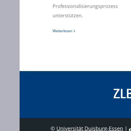
Professionalisierungsprozess
unterstützen.
Weiterlesen
©
Universität Duisburg-Essen
|