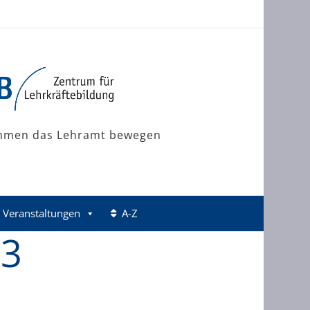
mmen das Lehramt bewegen
Veranstaltungen
A-Z
23