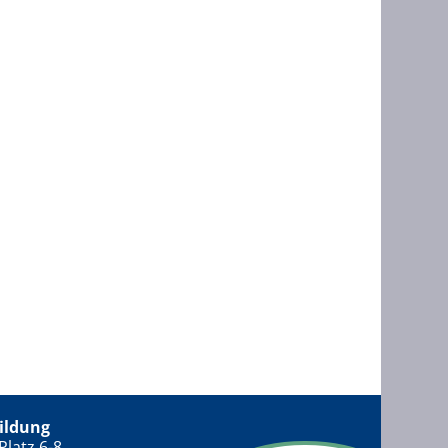
ildung
Platz 6-8