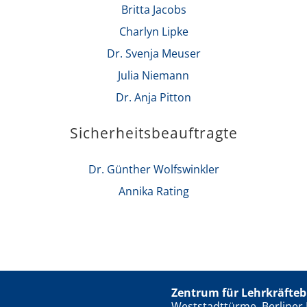
Britta Jacobs
Charlyn Lipke
Dr. Svenja Meuser
Julia Niemann
Dr. Anja Pitton
Sicherheitsbeauftragte
Dr. Günther Wolfswinkler
Annika Rating
Zentrum für Lehrkräfteb
Weststadttürme, Berliner 