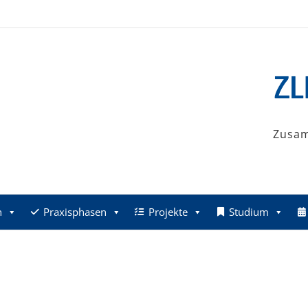
Zusa
n
Praxisphasen
Projekte
Studium