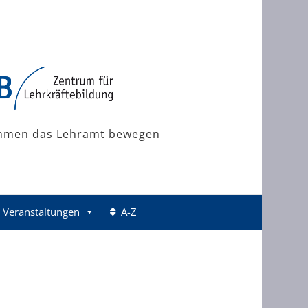
mmen das Lehramt bewegen
Veranstaltungen
A-Z