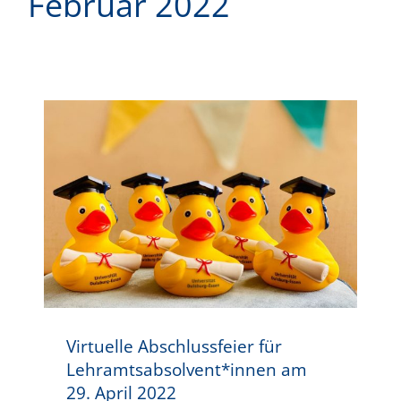
Februar 2022
Virtuelle Abschlussfeier für Lehramtsabsolvent*innen am 29. April 2022
Virtuelle Abschlussfeier für
Lehramtsabsolvent*innen am
29. April 2022