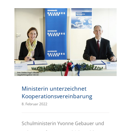
Ministerin unterzeichnet Kooperationsvereinbarung
Ministerin unterzeichnet
Kooperationsvereinbarung
8. Februar 2022
Schulministerin Yvonne Gebauer und