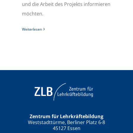
und die Arbeit des Projekts informieren
möchten.
Weiterlesen
Zentrum für Lehrkräftebildung
Weststadttürme, Berliner Platz 6-8
45127 Essen