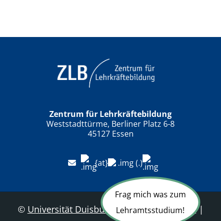
Zentrum für Lehrkräftebildung
Weststadttürme, Berliner Platz 6-8
45127 Essen
{at}
(.)
Frag mich was zum
©
Universität Duisburg-Essen
|
Sitemap
|
Lehramtsstudium!