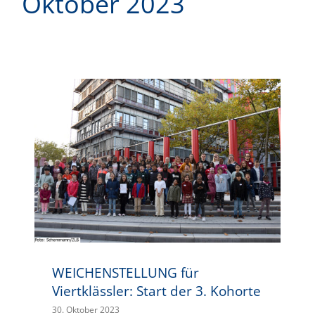
Oktober 2023
WEICHENSTELLUNG für Viertklässler: Start der 3. Kohorte
WEICHENSTELLUNG für
Viertklässler: Start der 3. Kohorte
30. Oktober 2023