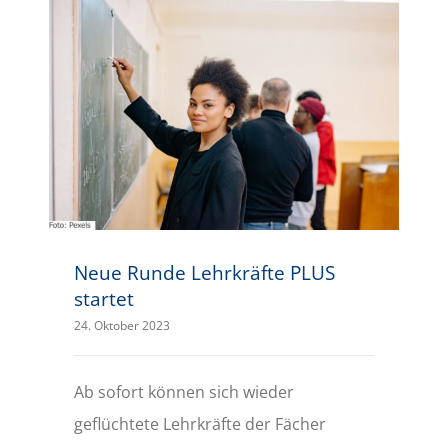
Neue Runde Lehrkräfte PLUS startet
Neue Runde Lehrkräfte PLUS
startet
24. Oktober 2023
Ab sofort können sich wieder
geflüchtete Lehrkräfte der Fächer