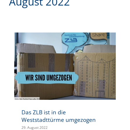
August 2022
Das ZLB ist in die Weststadttürme umgezogen
Das ZLB ist in die
Weststadttürme umgezogen
29. August 2022