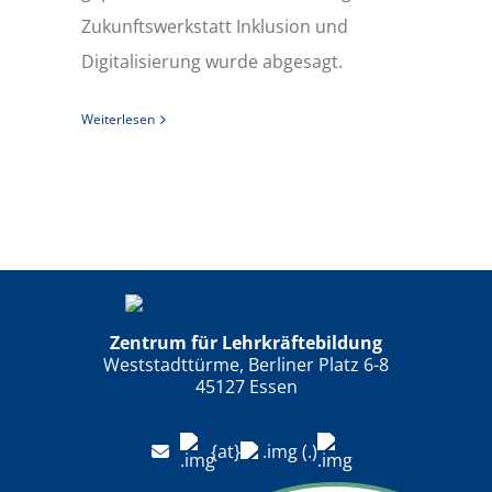
Zukunftswerkstatt Inklusion und
Digitalisierung wurde abgesagt.
Weiterlesen
Zentrum für Lehrkräftebildung
Weststadttürme, Berliner Platz 6-8
45127 Essen
{at}
(.)