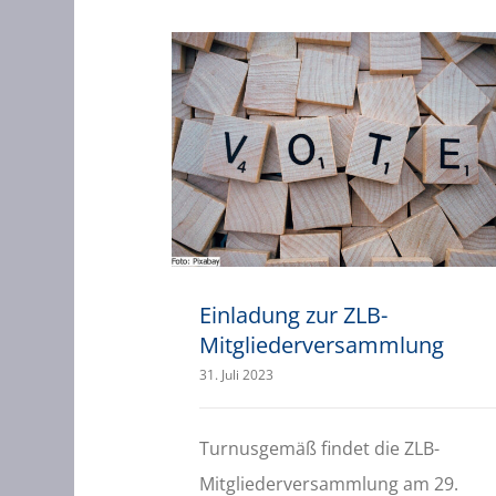
Einladung zur ZLB-Mitgliederversammlung
Einladung zur ZLB-
Mitgliederversammlung
31. Juli 2023
Turnusgemäß findet die ZLB-
Mitgliederversammlung am 29.