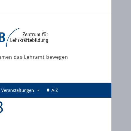
mmen das Lehramt bewegen
Veranstaltungen
A-Z
3