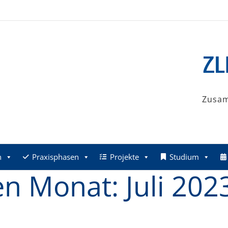
Zusa
n
Praxisphasen
Projekte
Studium
den Monat:
Juli 202