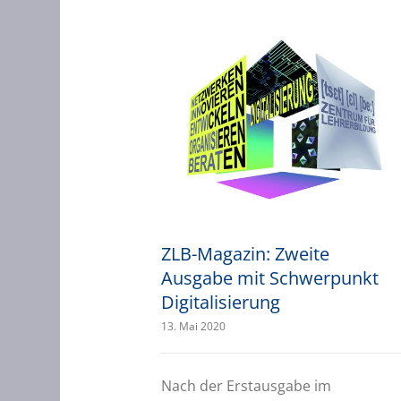
ZLB-Magazin: Zweite Ausgabe mit Schwerpunkt Digitalisierung
ZLB-Magazin: Zweite
Ausgabe mit Schwerpunkt
Digitalisierung
13. Mai 2020
Nach der Erstausgabe im