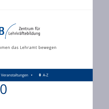
mmen das Lehramt bewegen
Veranstaltungen
A-Z
20