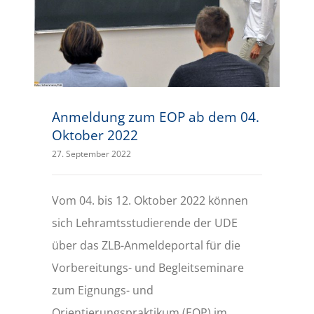
Anmeldung zum EOP ab dem 04. Oktober 2022
Anmeldung zum EOP ab dem 04.
Oktober 2022
27. September 2022
Vom 04. bis 12. Oktober 2022 können
sich Lehramtsstudierende der UDE
über das ZLB-Anmeldeportal für die
Vorbereitungs- und Begleitseminare
zum Eignungs- und
Orientierungspraktikum (EOP) im