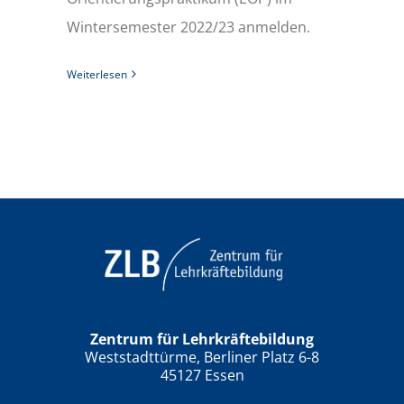
Wintersemester 2022/23 anmelden.
Weiterlesen
Zentrum für Lehrkräftebildung
Weststadttürme, Berliner Platz 6-8
45127 Essen