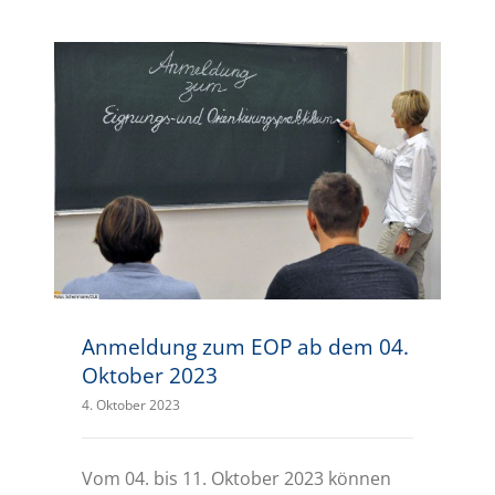
Anmeldung zum EOP ab dem 04. Oktober 2023
Anmeldung zum EOP ab dem 04.
Oktober 2023
4. Oktober 2023
Vom 04. bis 11. Oktober 2023 können