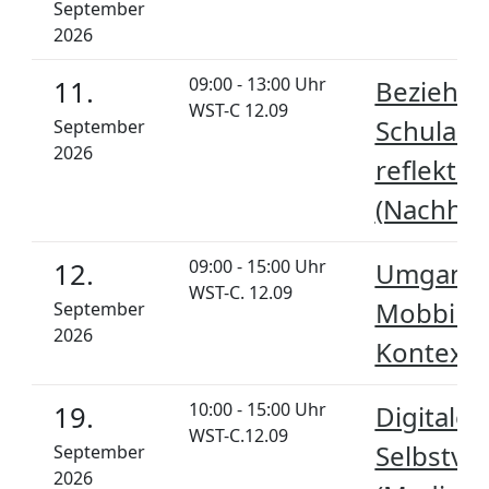
September
2026
09:00 - 13:00 Uhr
11.
Beziehun
WST-C 12.09
Schulallt
September
2026
reflektie
(Nachhol
09:00 - 15:00 Uhr
12.
Umgang m
WST-C. 12.09
Mobbing 
September
2026
Kontext 
10:00 - 15:00 Uhr
19.
Digitale
WST-C.12.09
Selbstve
September
2026