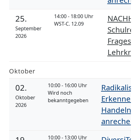
14:00 - 18:00 Uhr
25.
NACHHO
WST-C. 12.09
Schulrech
September
2026
Frageste
Lehrkräft
Oktober
10:00 - 16:00 Uhr
02.
Radikalisi
Wird noch
Erkennen, 
Oktober
bekanntgegeben
2026
Handeln (
anrechenb
10:00 - 13:00 Uhr
19.
DiversiTea