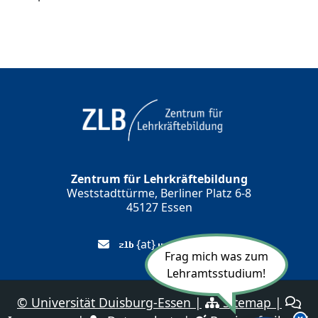
Zentrum für Lehrkräftebildung
Weststadttürme, Berliner Platz 6-8
45127 Essen
{at}
(.)
Frag mich was zum
Lehramtsstudium!
©
Universität Duisburg-Essen
|
Sitemap
|