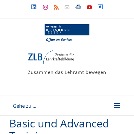
Zum
Linkedin
LehramtsWiki
Dailymotion
Instagram
Rss
Newsletter
YouTube
Inhalt
springen
Zusammen das Lehramt bewegen
Gehe zu ...
Basic und Advanced