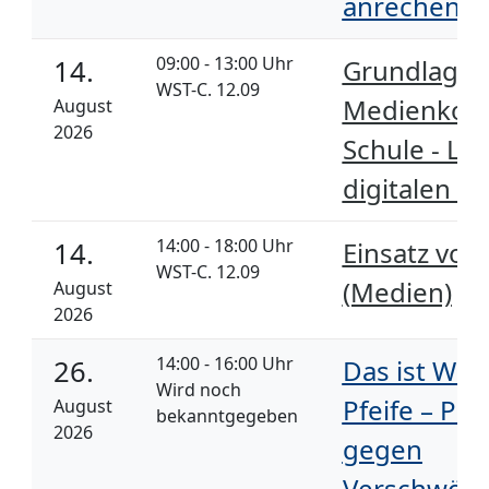
anrechenba
09:00 - 13:00 Uhr
14.
Grundlage
WST-C. 12.09
Medienkomp
August
2026
Schule - Ler
digitalen W
14:00 - 18:00 Uhr
14.
Einsatz von 
WST-C. 12.09
(Medien)
August
2026
14:00 - 16:00 Uhr
26.
Das ist Was
Wird noch
Pfeife – Pol
August
bekanntgegeben
2026
gegen
Verschwör