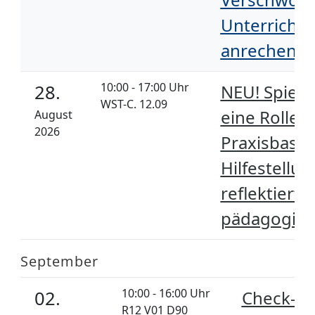
Unterricht 
anrechenba
10:00 - 17:00 Uhr
28.
NEU! Spiele 
WST-C. 12.09
eine Rolle?
August
2026
Praxisbasi
Hilfestellu
reflektiert
pädagogisc
September
10:00 - 16:00 Uhr
02.
Check-In
R12 V01 D90