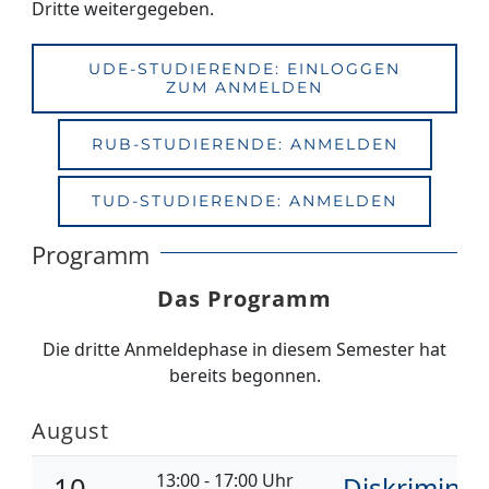
Dritte weitergegeben.
UDE-STUDIERENDE: EINLOGGEN
ZUM ANMELDEN
RUB-STUDIERENDE: ANMELDEN
TUD-STUDIERENDE: ANMELDEN
Programm
Das Programm
Die dritte Anmeldephase in diesem Semester hat
bereits begonnen.
August
13:00 - 17:00 Uhr
10.
Diskriminie