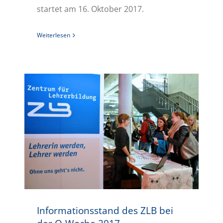
startet am 16. Oktober 2017.
Weiterlesen
Informationsstand des ZLB bei der O-Woche 2017
Informationsstand des ZLB bei