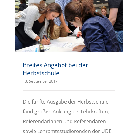
Breites Angebot bei der Herbstschule
Breites Angebot bei der
Herbstschule
13. September 2017
Die fünfte Ausgabe der Herbstschule
fand großen Anklang bei Lehrkräften,
Referendarinnen und Referendaren
sowie Lehramtsstudierenden der UDE.