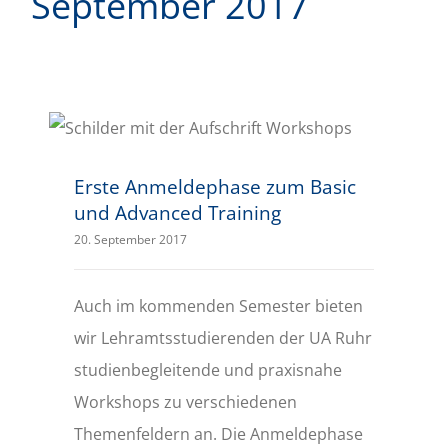
September 2017
Erste Anmeldephase zum Basic und Advanced Training
Erste Anmeldephase zum Basic
und Advanced Training
20. September 2017
Auch im kommenden Semester bieten
wir Lehramtsstudierenden der UA Ruhr
studienbegleitende und praxisnahe
Workshops zu verschiedenen
Themenfeldern an. Die Anmeldephase