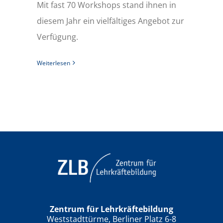
Mit fast 70 Workshops stand ihnen in
diesem Jahr ein vielfältiges Angebot zur
Verfügung.
Weiterlesen
Zentrum für Lehrkräftebildung
Weststadttürme, Berliner Platz 6-8