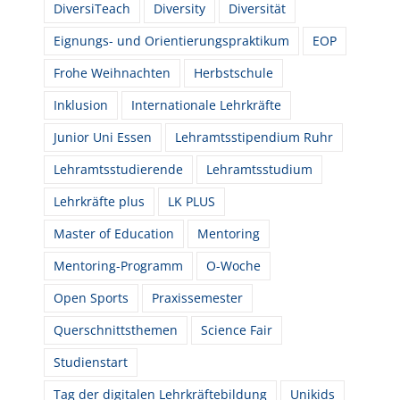
DiversiTeach
Diversity
Diversität
Eignungs- und Orientierungspraktikum
EOP
Frohe Weihnachten
Herbstschule
Inklusion
Internationale Lehrkräfte
Junior Uni Essen
Lehramtsstipendium Ruhr
Lehramtsstudierende
Lehramtsstudium
Lehrkräfte plus
LK PLUS
Master of Education
Mentoring
Mentoring-Programm
O-Woche
Open Sports
Praxissemester
Querschnittsthemen
Science Fair
Studienstart
Tag der digitalen Lehrkräftebildung
Unikids