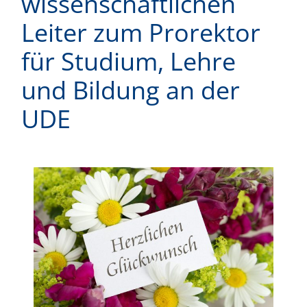
wissenschaftlichen
Leiter zum Prorektor
für Studium, Lehre
und Bildung an der
UDE
Zeige
grösseres
Bild