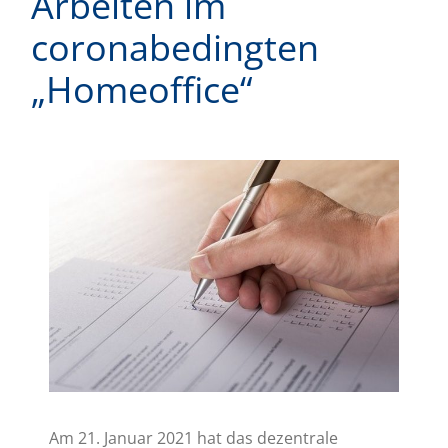
Arbeiten im
coronabedingten
„Homeoffice“
Zeige
grösseres
Bild
Am 21. Januar 2021 hat das dezentrale