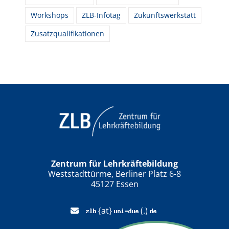
Workshops
ZLB-Infotag
Zukunftswerkstatt
Zusatzqualifikationen
Zentrum für Lehrkräftebildung
Weststadttürme, Berliner Platz 6-8
45127 Essen
{at}
(.)