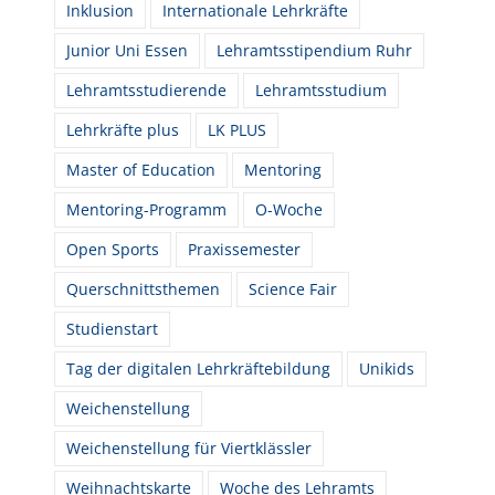
Inklusion
Internationale Lehrkräfte
Junior Uni Essen
Lehramtsstipendium Ruhr
Lehramtsstudierende
Lehramtsstudium
Lehrkräfte plus
LK PLUS
Master of Education
Mentoring
Mentoring-Programm
O-Woche
Open Sports
Praxissemester
Querschnittsthemen
Science Fair
Studienstart
Tag der digitalen Lehrkräftebildung
Unikids
Weichenstellung
Weichenstellung für Viertklässler
Weihnachtskarte
Woche des Lehramts