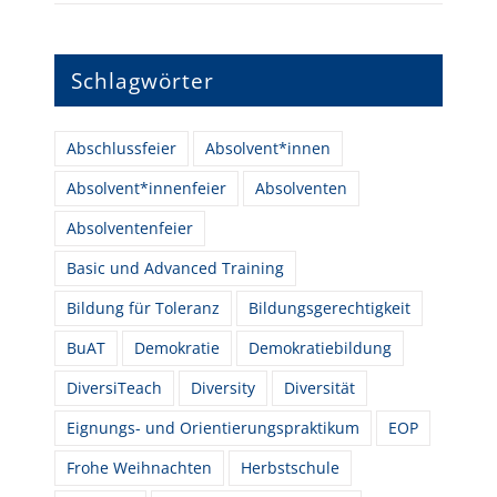
Schlagwörter
Abschlussfeier
Absolvent*innen
Absolvent*innenfeier
Absolventen
Absolventenfeier
Basic und Advanced Training
Bildung für Toleranz
Bildungsgerechtigkeit
BuAT
Demokratie
Demokratiebildung
DiversiTeach
Diversity
Diversität
Eignungs- und Orientierungspraktikum
EOP
Frohe Weihnachten
Herbstschule