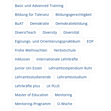
Basic und Advanced Training
Bildung für Toleranz
Bildungsgerechtigkeit
BuAT
Demokratie
Demokratiebildung
DiversiTeach
Diversity
Diversität
Eignungs- und Orientierungspraktikum
EOP
Frohe Weihnachten
Herbstschule
Inklusion
Internationale Lehrkräfte
Junior Uni Essen
Lehramtsstipendium Ruhr
Lehramtsstudierende
Lehramtsstudium
Lehrkräfte plus
LK PLUS
Master of Education
Mentoring
Mentoring-Programm
O-Woche