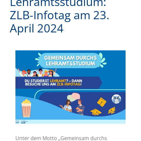
Lehramtsstudium:
ZLB-Infotag am 23.
April 2024
Zeige
grösseres
Bild
Unter dem Motto „Gemeinsam durchs