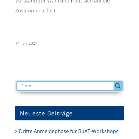
Vorstand zur Wahl und freut sich auf die
Zusammenarbeit.
14. Juni 2021
Neueste Beiträge
Dritte Anmeldephase für BuAT-Workshops