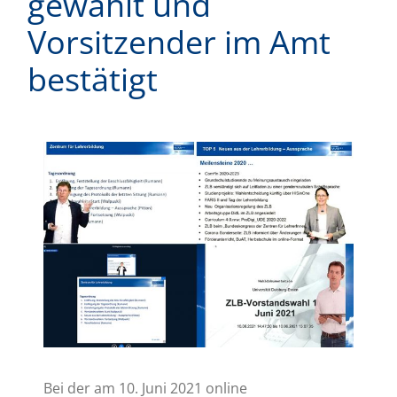
gewählt und
Vorsitzender im Amt
bestätigt
Zeige
grösseres
Bild
Bei der am 10. Juni 2021 online