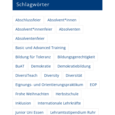
Schlagwörter
Abschlussfeier
Absolvent*innen
Absolvent*innenfeier
Absolventen
Absolventenfeier
Basic und Advanced Training
Bildung für Toleranz
Bildungsgerechtigkeit
BuAT
Demokratie
Demokratiebildung
DiversiTeach
Diversity
Diversität
Eignungs- und Orientierungspraktikum
EOP
Frohe Weihnachten
Herbstschule
Inklusion
Internationale Lehrkräfte
Junior Uni Essen
Lehramtsstipendium Ruhr