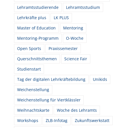
Lehramtsstudierende
Lehramtsstudium
Lehrkräfte plus
LK PLUS
Master of Education
Mentoring
Mentoring-Programm
O-Woche
Open Sports
Praxissemester
Querschnittsthemen
Science Fair
Studienstart
Tag der digitalen Lehrkräftebildung
Unikids
Weichenstellung
Weichenstellung für Viertklässler
Weihnachtskarte
Woche des Lehramts
Workshops
ZLB-Infotag
Zukunftswerkstatt