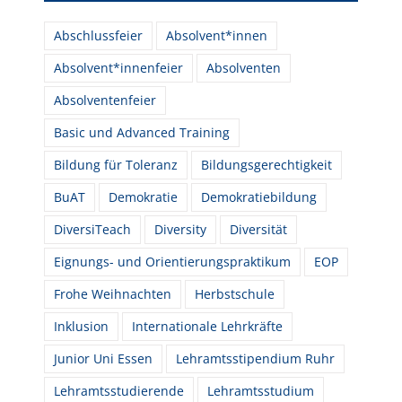
Abschlussfeier
Absolvent*innen
Absolvent*innenfeier
Absolventen
Absolventenfeier
Basic und Advanced Training
Bildung für Toleranz
Bildungsgerechtigkeit
BuAT
Demokratie
Demokratiebildung
DiversiTeach
Diversity
Diversität
Eignungs- und Orientierungspraktikum
EOP
Frohe Weihnachten
Herbstschule
Inklusion
Internationale Lehrkräfte
Junior Uni Essen
Lehramtsstipendium Ruhr
Lehramtsstudierende
Lehramtsstudium