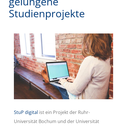
gelungene
Studienprojekte
Zeige
grösseres
Bild
StuP digital
ist ein Projekt der Ruhr-
Universität Bochum und der Universität