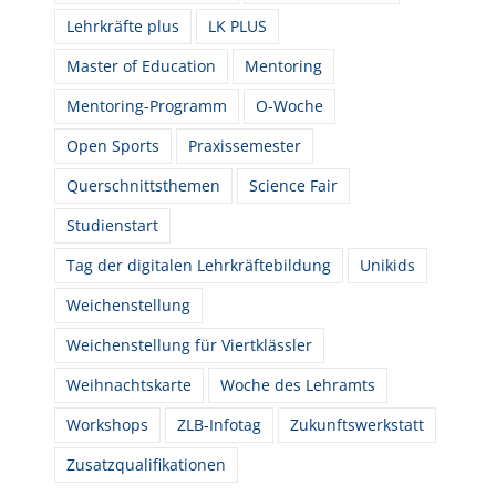
Lehrkräfte plus
LK PLUS
Master of Education
Mentoring
Mentoring-Programm
O-Woche
Open Sports
Praxissemester
Querschnittsthemen
Science Fair
Studienstart
Tag der digitalen Lehrkräftebildung
Unikids
Weichenstellung
Weichenstellung für Viertklässler
Weihnachtskarte
Woche des Lehramts
Workshops
ZLB-Infotag
Zukunftswerkstatt
Zusatzqualifikationen