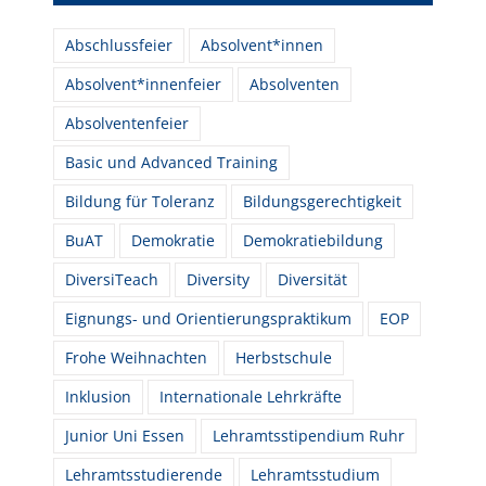
Abschlussfeier
Absolvent*innen
Absolvent*innenfeier
Absolventen
Absolventenfeier
Basic und Advanced Training
Bildung für Toleranz
Bildungsgerechtigkeit
BuAT
Demokratie
Demokratiebildung
DiversiTeach
Diversity
Diversität
Eignungs- und Orientierungspraktikum
EOP
Frohe Weihnachten
Herbstschule
Inklusion
Internationale Lehrkräfte
Junior Uni Essen
Lehramtsstipendium Ruhr
Lehramtsstudierende
Lehramtsstudium