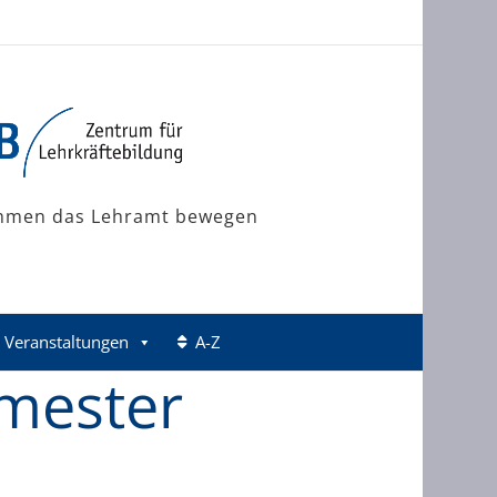
mmen das Lehramt bewegen
Veranstaltungen
A-Z
mester