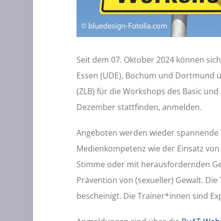
Seit dem 07. Oktober 2024 können sic
Essen (UDE), Bochum und Dortmund üb
(ZLB) für die Workshops des Basic und 
Dezember stattfinden, anmelden.
Angeboten werden wieder spannende
Medienkompetenz wie der Einsatz von 
Stimme oder mit herausfordernden Ges
Prävention von (sexueller) Gewalt. Di
bescheinigt. Die Trainer*innen sind Ex