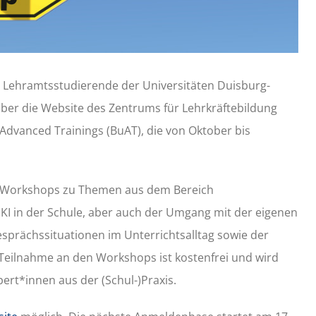
h Lehramtsstudierende der Universitäten Duisburg-
er die Website des Zentrums für Lehrkräftebildung
Advanced Trainings (BuAT), die von Oktober bis
 Workshops zu Themen aus dem Bereich
KI in der Schule, aber auch der Umgang mit der eigenen
prächssituationen im Unterrichtsalltag sowie der
e Teilnahme an den Workshops ist kostenfrei und wird
pert*innen aus der (Schul-)Praxis.