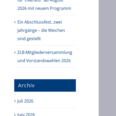
für Toleranz“ ab August
2026 mit neuem Programm
Ein Abschlussfest, zwei
Jahrgänge – die Weichen
sind gestellt
ZLB-Mitgliederversammlung
und Vorstandswahlen 2026
Archiv
Juli 2026
Juni 2026