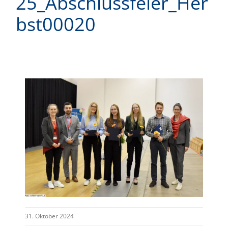
25_Abschlussfeier_Her
bst00020
31. Oktober 2024