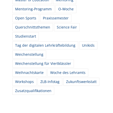
Mentoring-Programm
O-Woche
Open Sports
Praxissemester
Querschnittsthemen
Science Fair
Studienstart
Tag der digitalen Lehrkräftebildung
Unikids
Weichenstellung
Weichenstellung für Viertklässler
Weihnachtskarte
Woche des Lehramts
Workshops
ZLB-Infotag
Zukunftswerkstatt
Zusatzqualifikationen