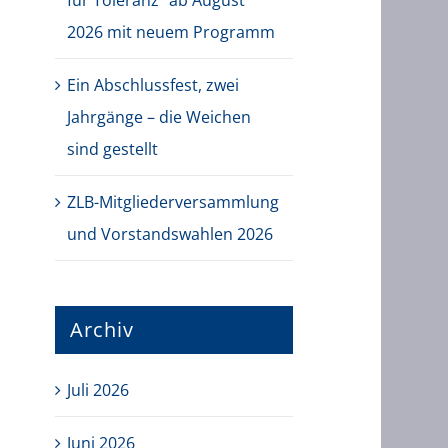
für Toleranz“ ab August
2026 mit neuem Programm
Ein Abschlussfest, zwei
Jahrgänge – die Weichen
sind gestellt
ZLB-Mitgliederversammlung
und Vorstandswahlen 2026
Archiv
Juli 2026
Juni 2026