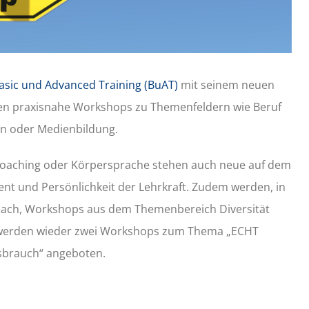
asic und Advanced Training (BuAT)
mit seinem neuen
n praxisnahe Workshops zu Themenfeldern wie Beruf
on oder Medienbildung.
aching oder Körpersprache stehen auch neue auf dem
 und Persönlichkeit der Lehrkraft. Zudem werden, in
each, Workshops aus dem Themenbereich Diversität
werden wieder zwei Workshops zum Thema „ECHT
sbrauch“ angeboten.