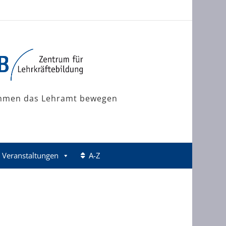
mmen das Lehramt bewegen
Veranstaltungen
A-Z