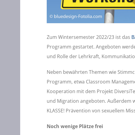
Zum Wintersemester 2022/23 ist das
B
Programm gestartet. Angeboten werde
und Rolle der Lehrkraft, Kommunikati
Neben bewährten Themen wie Stimmco
Programm, etwa Classroom Management
Kooperation mit dem Projekt DiversiT
und Migration angeboten. Außerdem 
KLASSE! Prävention von sexuellem Mis
Noch wenige Plätze frei