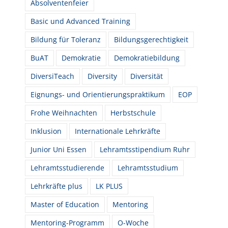
Absolventenfeier
Basic und Advanced Training
Bildung für Toleranz
Bildungsgerechtigkeit
BuAT
Demokratie
Demokratiebildung
DiversiTeach
Diversity
Diversität
Eignungs- und Orientierungspraktikum
EOP
Frohe Weihnachten
Herbstschule
Inklusion
Internationale Lehrkräfte
Junior Uni Essen
Lehramtsstipendium Ruhr
Lehramtsstudierende
Lehramtsstudium
Lehrkräfte plus
LK PLUS
Master of Education
Mentoring
Mentoring-Programm
O-Woche