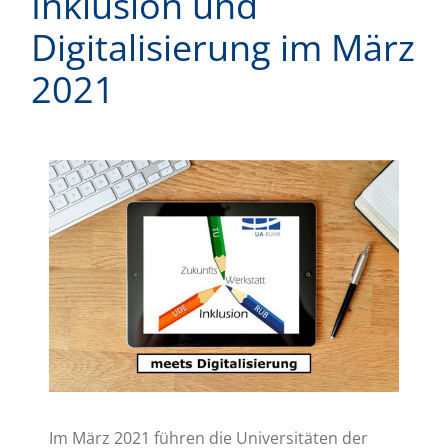
Inklusion und
Digitalisierung im März
2021
Zeige
grösseres
Bild
Im März 2021 führen die Universitäten der