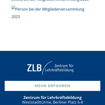
MEHR ERFAHREN
Zentrum für Lehrkräftebildung
Weststadttürme, Berliner Platz 6-8