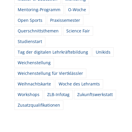
Mentoring-Programm
O-Woche
Open Sports
Praxissemester
Querschnittsthemen
Science Fair
Studienstart
Tag der digitalen Lehrkräftebildung
Unikids
Weichenstellung
Weichenstellung für Viertklässler
Weihnachtskarte
Woche des Lehramts
Workshops
ZLB-Infotag
Zukunftswerkstatt
Zusatzqualifikationen