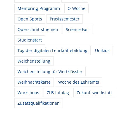
Mentoring-Programm
O-Woche
Open Sports
Praxissemester
Querschnittsthemen
Science Fair
Studienstart
Tag der digitalen Lehrkräftebildung
Unikids
Weichenstellung
Weichenstellung für Viertklässler
Weihnachtskarte
Woche des Lehramts
Workshops
ZLB-Infotag
Zukunftswerkstatt
Zusatzqualifikationen