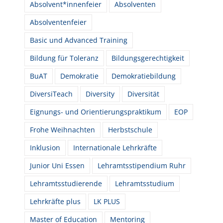
Absolvent*innenfeier
Absolventen
Absolventenfeier
Basic und Advanced Training
Bildung für Toleranz
Bildungsgerechtigkeit
BuAT
Demokratie
Demokratiebildung
DiversiTeach
Diversity
Diversität
Eignungs- und Orientierungspraktikum
EOP
Frohe Weihnachten
Herbstschule
Inklusion
Internationale Lehrkräfte
Junior Uni Essen
Lehramtsstipendium Ruhr
Lehramtsstudierende
Lehramtsstudium
Lehrkräfte plus
LK PLUS
Master of Education
Mentoring