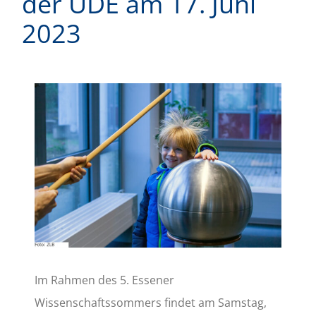
der UDE am 17. Juni
2023
Zeige
grösseres
Bild
Im Rahmen des 5. Essener
Wissenschaftssommers findet am Samstag,