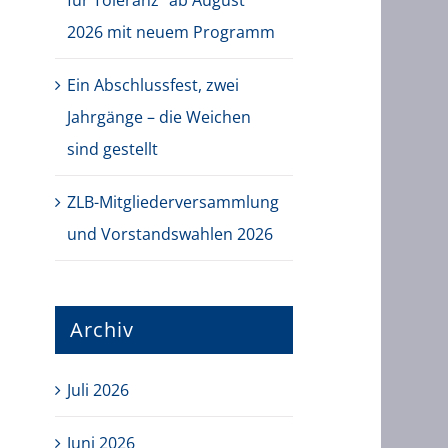
für Toleranz“ ab August
2026 mit neuem Programm
Ein Abschlussfest, zwei
Jahrgänge – die Weichen
sind gestellt
ZLB-Mitgliederversammlung
und Vorstandswahlen 2026
Archiv
Juli 2026
Juni 2026