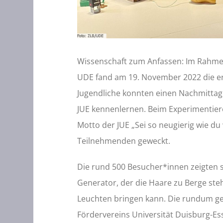
Wissenschaft zum Anfassen: Im Rahmen
UDE fand am 19. November 2022 die er
Jugendliche konnten einen Nachmittag
JUE kennenlernen. Beim Experimentie
Motto der JUE „Sei so neugierig wie du 
Teilnehmenden geweckt.
Die rund 500 Besucher*innen zeigten 
Generator, der die Haare zu Berge ste
Leuchten bringen kann. Die rundum g
Fördervereins Universität Duisburg-Ess