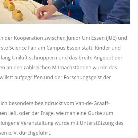
 der Kooperation zwischen Junior Uni Essen (JUE) und
ste Science Fair am Campus Essen statt. Kinder und
 lang Uniluft schnuppern und das breite Angebot der
ren an den zahlreichen Mitmachständen wurde das
willst“ aufgegriffen und der Forschungsgeist der
sich besonders beeindruckt vom Van-de-Graaff-
hen ließ, oder der Frage, wie man eine Gurke zum
elungene Veranstaltung wurde mit Unterstützung des
en e. V. durchgeführt.