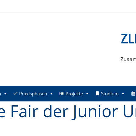
Zusa
n
Praxisphasen
Projekte
Studium
e Fair der Junior 