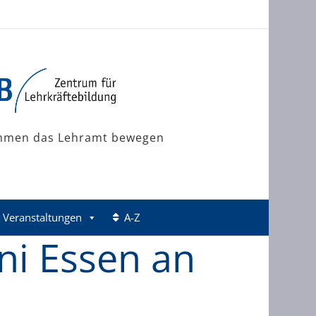
mmen das Lehramt bewegen
Veranstaltungen
A-Z
Uni Essen an