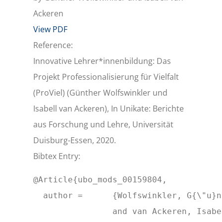
Ackeren
View PDF
Reference:
Innovative Lehrer*innenbildung: Das
Projekt Professionalisierung für Vielfalt
(ProViel) (Günther Wolfswinkler und
Isabell van Ackeren), In Unikate: Berichte
aus Forschung und Lehre, Universität
Duisburg-Essen, 2020.
Bibtex Entry:
@Article{ubo_mods_00159804,

  author = 	{Wolfswinkler, G{\"u}nther

		and van Ackeren, Isabell},
