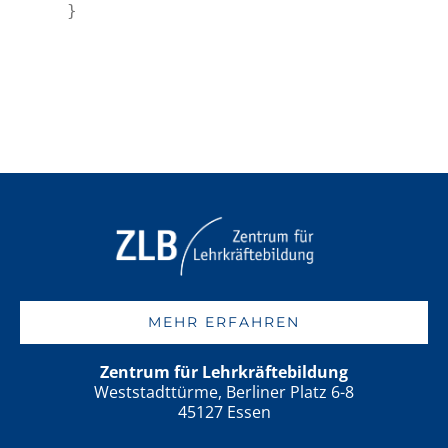
}
MEHR ERFAHREN
Zentrum für Lehrkräftebildung
Weststadttürme, Berliner Platz 6-8
45127 Essen