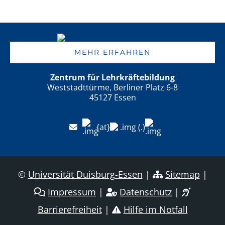
MEHR ERFAHREN
Zentrum für Lehrkräftebildung
Weststadttürme, Berliner Platz 6-8
45127 Essen
{at}
(.)
©
Universität Duisburg-Essen
|
Sitemap
|
Impressum
|
Datenschutz
|
Barrierefreiheit
|
Hilfe im Notfall