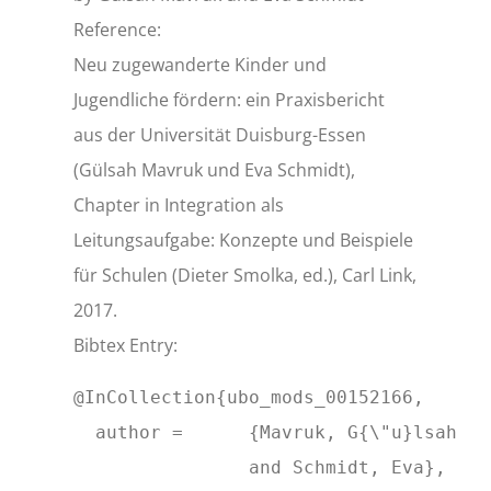
Reference:
Neu zugewanderte Kinder und
Jugendliche fördern: ein Praxisbericht
aus der Universität Duisburg-Essen
(Gülsah Mavruk und Eva Schmidt),
Chapter in Integration als
Leitungsaufgabe: Konzepte und Beispiele
für Schulen (Dieter Smolka, ed.), Carl Link,
2017.
Bibtex Entry:
@InCollection{ubo_mods_00152166,

  author = 	{Mavruk, G{\"u}lsah

		and Schmidt, Eva},
