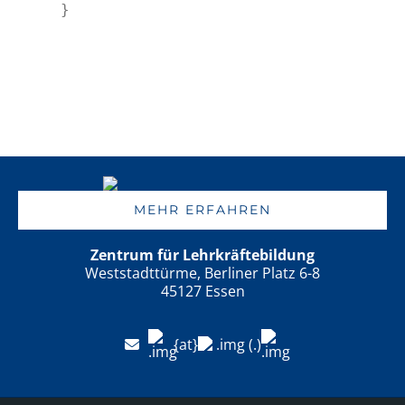
}
MEHR ERFAHREN
Zentrum für Lehrkräftebildung
Weststadttürme, Berliner Platz 6-8
45127 Essen
{at}
(.)