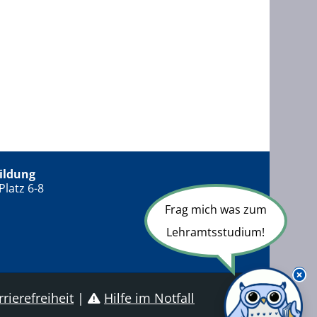
ildung
Platz 6-8
Frag mich was zum
Lehramtsstudium!
rierefreiheit
|
Hilfe im Notfall