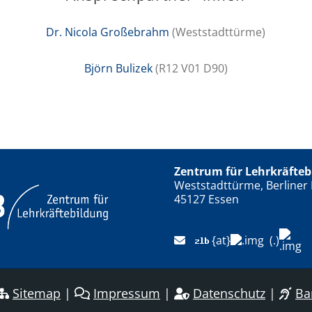
Dr. Nicola Großebrahm
(Weststadttürme)
Björn Bulizek
(R12 V01 D90)
Zentrum für Lehrkräfteb
Weststadttürme, Berliner 
45127 Essen
{at}
(.)
Sitemap
|
Impressum
|
Datenschutz
|
Bar