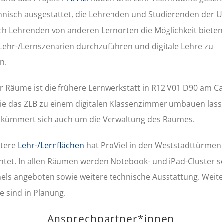
hnisch ausgestattet, die Lehrenden und Studierenden der 
ch Lehrenden von anderen Lernorten die Möglichkeit bieten 
 Lehr-/Lernszenarien durchzuführen und digitale Lehre zu
n.
er Räume ist die frühere Lernwerkstatt in R12 V01 D90 am 
die das ZLB zu einem digitalen Klassenzimmer umbauen lass
 kümmert sich auch um die Verwaltung des Raumes.
itere
Lehr-/Lernflächen
hat ProViel in den Weststadttürmen
chtet. In allen Räumen werden Notebook- und iPad-Cluster 
nels angeboten sowie weitere technische Ausstattung. Weit
e sind in Planung.
Ansprechpartner*innen