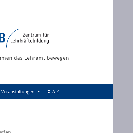
mmen das Lehramt bewegen
Veranstaltungen
A-Z
affen