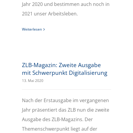
Jahr 2020 und bestimmen auch noch in
2021 unser Arbeitsleben.
Weiterlesen
ZLB-Magazin: Zweite Ausgabe mit Schwerpunkt Digitalisierung
ZLB-Magazin: Zweite Ausgabe
mit Schwerpunkt Digitalisierung
13. Mai 2020
Nach der Erstausgabe im vergangenen
Jahr präsentiert das ZLB nun die zweite
Ausgabe des ZLB-Magazins. Der
Themenschwerpunkt liegt auf der