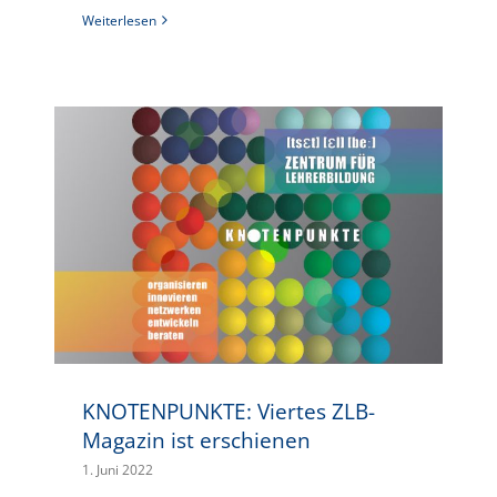
Weiterlesen
KNOTENPUNKTE: Viertes ZLB-Magazin ist erschienen
KNOTENPUNKTE: Viertes ZLB-
Magazin ist erschienen
1. Juni 2022