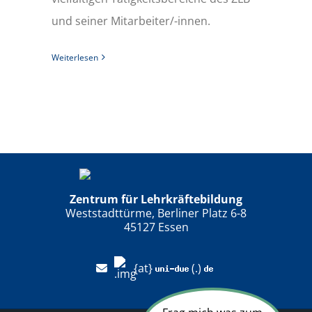
und seiner Mitarbeiter/-innen.
Weiterlesen
Zentrum für Lehrkräftebildung
Weststadttürme, Berliner Platz 6-8
45127 Essen
{at}
(.)