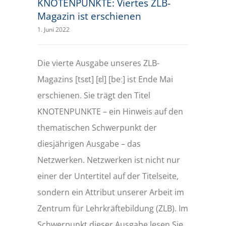
KNOTENPUNKTE: Viertes ZLB-
Magazin ist erschienen
1. Juni 2022
Die vierte Ausgabe unseres ZLB-
Magazins [tsɛt] [ɛl] [beː] ist Ende Mai
erschienen. Sie trägt den Titel
KNOTENPUNKTE – ein Hinweis auf den
thematischen Schwerpunkt der
diesjährigen Ausgabe – das
Netzwerken. Netzwerken ist nicht nur
einer der Untertitel auf der Titelseite,
sondern ein Attribut unserer Arbeit im
Zentrum für Lehrkräftebildung (ZLB). Im
Schwerpunkt dieser Ausgabe lesen Sie,