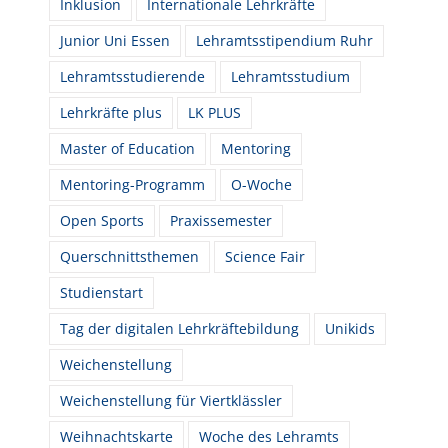
Inklusion
Internationale Lehrkräfte
Junior Uni Essen
Lehramtsstipendium Ruhr
Lehramtsstudierende
Lehramtsstudium
Lehrkräfte plus
LK PLUS
Master of Education
Mentoring
Mentoring-Programm
O-Woche
Open Sports
Praxissemester
Querschnittsthemen
Science Fair
Studienstart
Tag der digitalen Lehrkräftebildung
Unikids
Weichenstellung
Weichenstellung für Viertklässler
Weihnachtskarte
Woche des Lehramts