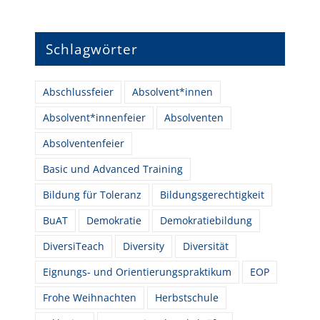
Schlagwörter
Abschlussfeier
Absolvent*innen
Absolvent*innenfeier
Absolventen
Absolventenfeier
Basic und Advanced Training
Bildung für Toleranz
Bildungsgerechtigkeit
BuAT
Demokratie
Demokratiebildung
DiversiTeach
Diversity
Diversität
Eignungs- und Orientierungspraktikum
EOP
Frohe Weihnachten
Herbstschule