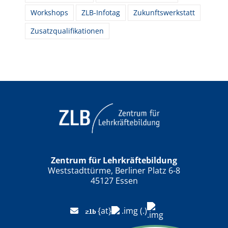
Workshops
ZLB-Infotag
Zukunftswerkstatt
Zusatzqualifikationen
Zentrum für Lehrkräftebildung
Weststadttürme, Berliner Platz 6-8
45127 Essen
{at}
(.)