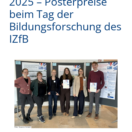
2025 – Posterpreise
beim Tag der
Bildungsforschung des
IZfB
Zeige
grösseres
Bild