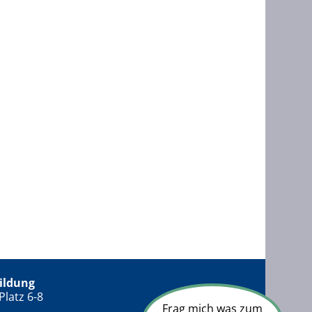
ildung
Platz 6-8
Frag mich was zum