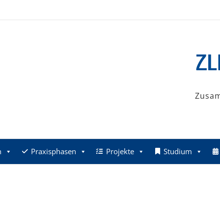
Zusa
n
Praxisphasen
Projekte
Studium