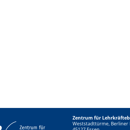
Zentrum für Lehrkräfteb
Weststadttürme, Berliner 
45127 Essen