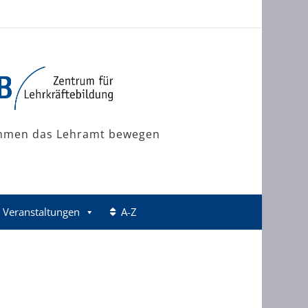
mmen das Lehramt bewegen
Veranstaltungen
A-Z