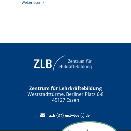
Weiterlesen
Zentrum für Lehrkräftebildung
Weststadttürme, Berliner Platz 6-8
45127 Essen
{at}
(.)