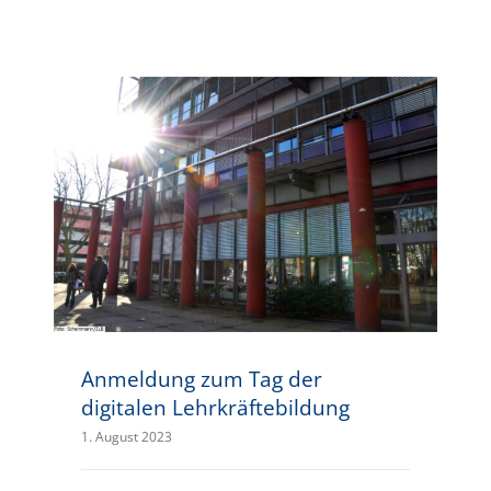
Anmeldung zum Tag der digitalen Lehrkräftebildung
Anmeldung zum Tag der
digitalen Lehrkräftebildung
1. August 2023