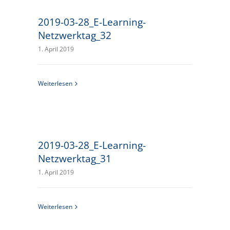
2019-03-28_E-Learning-
Netzwerktag_32
1. April 2019
Weiterlesen
2019-03-28_E-Learning-
Netzwerktag_31
1. April 2019
Weiterlesen