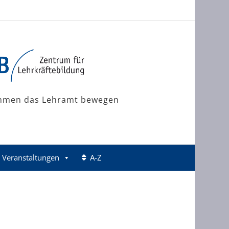
mmen das Lehramt bewegen
Veranstaltungen
A-Z