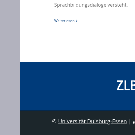
Sprachbildungsdialoge versteht.
Weiterlesen
©
Universität Duisburg-Essen
|