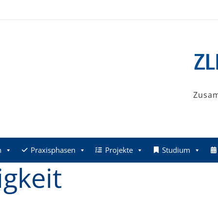
Zusa
n
Praxisphasen
Projekte
Studium
gkeit