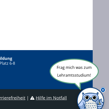
ildung
Platz 6-8
Frag mich was zum
Lehramtsstudium!
rierefreiheit
|
Hilfe im Notfall