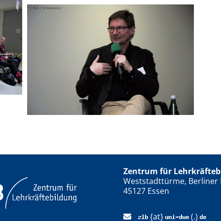
Zentrum für Lehrkräfteb
Weststadttürme, Berliner 
45127 Essen
{at}
(.)