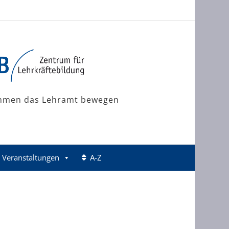
mmen das Lehramt bewegen
Veranstaltungen
A-Z