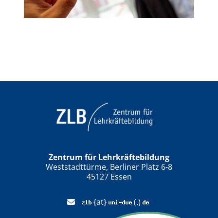
Zentrum für Lehrkräftebildung
Weststadttürme, Berliner Platz 6-8
45127 Essen
{at}
(.)