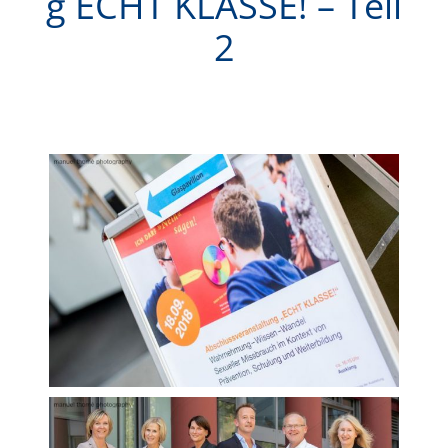
g ECHT KLASSE! – Teil
2