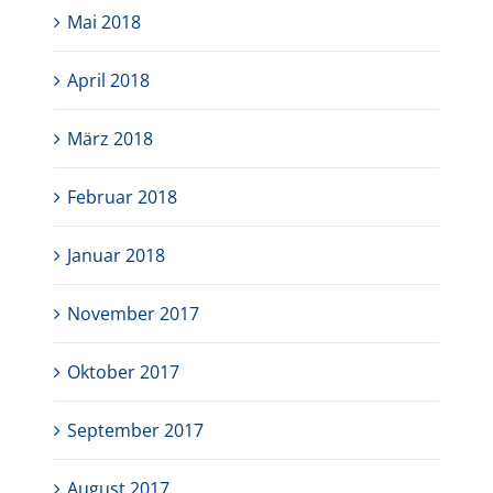
Mai 2018
April 2018
März 2018
Februar 2018
Januar 2018
November 2017
Oktober 2017
September 2017
August 2017