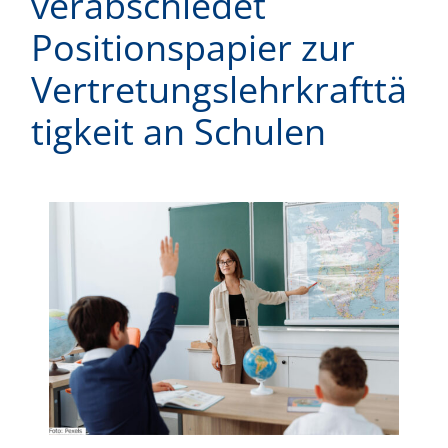
verabschiedet
Positionspapier zur
Vertretungslehrkrafttä
tigkeit an Schulen
Zeige
grösseres
Bild