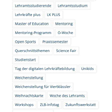
Lehramtsstudierende
Lehramtsstudium
Lehrkräfte plus
LK PLUS
Master of Education
Mentoring
Mentoring-Programm
O-Woche
Open Sports
Praxissemester
Querschnittsthemen
Science Fair
Studienstart
Tag der digitalen Lehrkräftebildung
Unikids
Weichenstellung
Weichenstellung für Viertklässler
Weihnachtskarte
Woche des Lehramts
Workshops
ZLB-Infotag
Zukunftswerkstatt