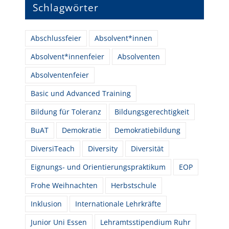
Schlagwörter
Abschlussfeier
Absolvent*innen
Absolvent*innenfeier
Absolventen
Absolventenfeier
Basic und Advanced Training
Bildung für Toleranz
Bildungsgerechtigkeit
BuAT
Demokratie
Demokratiebildung
DiversiTeach
Diversity
Diversität
Eignungs- und Orientierungspraktikum
EOP
Frohe Weihnachten
Herbstschule
Inklusion
Internationale Lehrkräfte
Junior Uni Essen
Lehramtsstipendium Ruhr